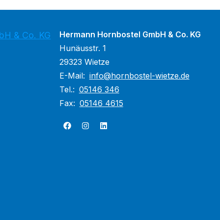
Hermann Hornbostel GmbH & Co. KG
bH & Co. KG
Hunäusstr. 1
29323 Wietze
E-Mail:
info@hornbostel-wietze.de
Tel.:
05146 346
Fax:
05146 4615