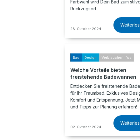
Farbwahl wird Dein Bad zum stilvo
Rückzugsort.
Weiterle
28. Oktober 2024
Bad
Design
Verbraucherinfos
Welche Vorteile bieten
freistehende Badewannen
Entdecken Sie freistehende Ba
für Ihr Traumbad. Exklusives Desi
Komfort und Entspannung. Jetzt 
und Tipps zur Planung erfahren!
Weiterle
02. Oktober 2024