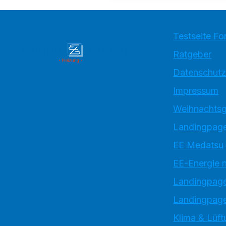
Testseite Fo
Ratgeber
Datenschutz
Impressum
Weihnachtsg
Landingpage
EE Medatsu
EE-Energie 
Landingpag
Landingpage
Klima & Lüft