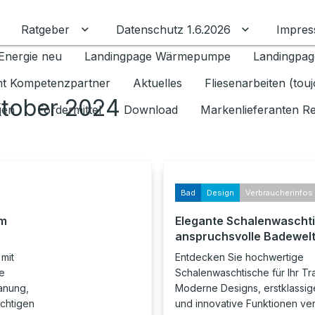
Ratgeber
Datenschutz 1.6.2026
Impre
Untermenü für Ratgeber umschalten
Untermenü f
Energie neu
Landingpage Wärmepumpe
Landingpag
ant Kompetenzpartner
Aktuelles
Fliesenarbeiten (tou
ktober 2024
gen
Fördermittel
Download
Markenlieferanten R
Bad
Design
Verbraucherinfos
em
Elegante Schalenwaschti
anspruchsvolle Badewel
mit
Entdecken Sie hochwertige
e
Schalenwaschtische für Ihr T
anung,
Moderne Designs, erstklassige
ichtigen
und innovative Funktionen vere