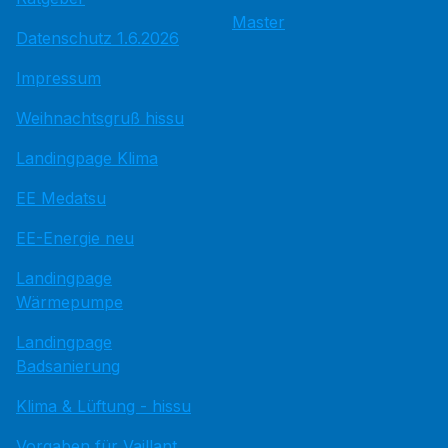
Master
Datenschutz 1.6.2026
Impressum
Weihnachtsgruß hissu
Landingpage Klima
EE Medatsu
EE-Energie neu
Landingpage
Wärmepumpe
Landingpage
Badsanierung
Klima & Lüftung - hissu
Vorgaben für Vaillant