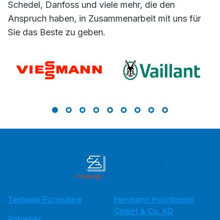
Schedel, Danfoss und viele mehr, die den
Anspruch haben, in Zusammenarbeit mit uns für
Sie das Beste zu geben.
Testseite Formulare
Hermann Hornbostel
GmbH & Co. KG
Ratgeber