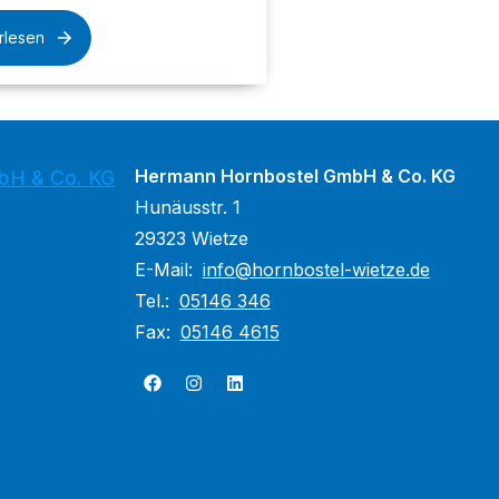
rlesen
Hermann Hornbostel GmbH & Co. KG
bH & Co. KG
Hunäusstr. 1
29323 Wietze
E-Mail:
info@hornbostel-wietze.de
Tel.:
05146 346
Fax:
05146 4615