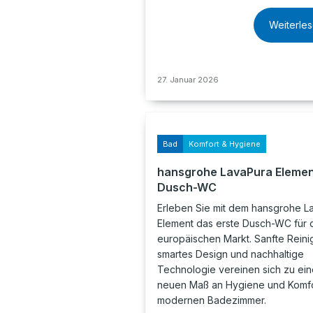
Weiterle
27. Januar 2026
Bad
Komfort & Hygiene
hansgrohe LavaPura Eleme
Dusch-WC
Erleben Sie mit dem hansgrohe L
Element das erste Dusch-WC für 
europäischen Markt. Sanfte Reini
smartes Design und nachhaltige
Technologie vereinen sich zu ei
neuen Maß an Hygiene und Komfo
modernen Badezimmer.