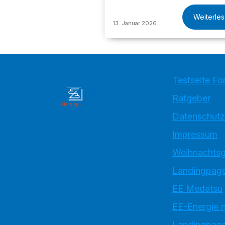
Weiterle
13. Januar 2026
Testseite Fo
Ratgeber
Datenschutz
Impressum
Weihnachtsg
Landingpage
EE Medatsu
EE-Energie 
Landingpag