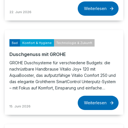
Weiterlesen
22. Juni 2026
Bad
Komfort & Hygiene
Technologie & Zukunft
Duschgenuss mit GROHE
GROHE Duschsysteme für verschiedene Budgets: die
nachrüstbare Handbrause Vitalio Joy+ 120 mit
AquaBooster, das aufputzfähige Vitalio Comfort 250 und
das elegante Grohtherm SmartControl Unterputz-System
– mit Fokus auf Komfort, Einsparung und einfache…
Weiterlesen
15. Juni 2026