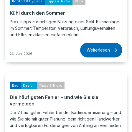
Komfort & Hygiene
Tipps & Tricks
Klima
Kühl durch den Sommer
Praxistipps zur richtigen Nutzung einer Split-Klimaanlage
im Sommer: Temperatur, Verbrauch, Lüftungsverhalten
und Effizienzklassen einfach erklärt.
Weiterlesen
23. Juni 2026
Bad
Design
Tipps & Tricks
Die häufigsten Fehler – und wie Sie sie
vermeiden
Die 7 häufigsten Fehler bei der Badmodernisierung – und
wie Sie sie mit guter Planung, dem richtigen Handwerker
und verfügbaren Förderungen von Anfang an vermeiden.