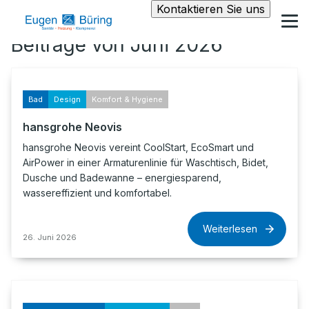
Kontaktieren Sie uns
Beiträge von Juni 2026
Bad
Design
Komfort & Hygiene
hansgrohe Neovis
hansgrohe Neovis vereint CoolStart, EcoSmart und
AirPower in einer Armaturenlinie für Waschtisch, Bidet,
Dusche und Badewanne – energiesparend,
wassereffizient und komfortabel.
Weiterlesen
26. Juni 2026