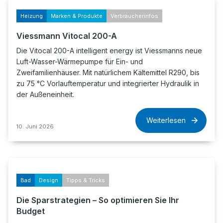
Heizung
Marken & Produkte
Verbraucherinfos
Viessmann Vitocal 200-A
Die Vitocal 200-A intelligent energy ist Viessmanns neue
Luft-Wasser-Wärmepumpe für Ein- und
Zweifamilienhäuser. Mit natürlichem Kältemittel R290, bis
zu 75 °C Vorlauftemperatur und integrierter Hydraulik in
der Außeneinheit.
Weiterlesen
10. Juni 2026
Bad
Design
Tipps & Tricks
Die Sparstrategien – So optimieren Sie Ihr
Budget