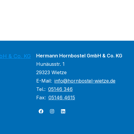
Hermann Hornbostel GmbH & Co. KG
bH & Co. KG
Hunäusstr. 1
29323 Wietze
E-Mail:
info@hornbostel-wietze.de
Tel.:
05146 346
Fax:
05146 4615