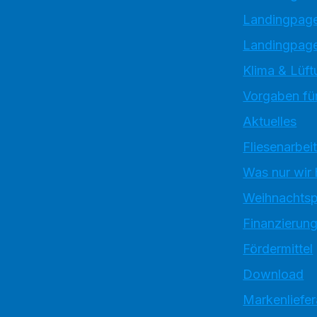
Landingpag
Landingpage
Klima & Lüft
Vorgaben für
Aktuelles
Fliesenarbei
Was nur wir
Weihnachtsp
Finanzierun
Fördermittel
Download
Markenliefe