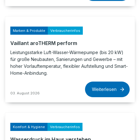
Marken & Produkte
Verbraucherinfos
Vaillant aroTHERM perform
Leistungsstarke Luft-Wasser-Wärmepumpe (bis 20 kW)
für große Neubauten, Sanierungen und Gewerbe – mit
hoher Vorlauftemperatur, flexibler Aufstellung und Smart-
Home-Anbindung.
Weiterlesen
03. August 2026
Komfort & Hygiene
Verbraucherinfos
Wasserdruck im Haus verstehen