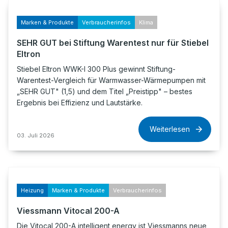
Marken & Produkte
Verbraucherinfos
Klima
SEHR GUT bei Stiftung Warentest nur für Stiebel
Eltron
Stiebel Eltron WWK-I 300 Plus gewinnt Stiftung-
Warentest-Vergleich für Warmwasser-Wärmepumpen mit
„SEHR GUT" (1,5) und dem Titel „Preistipp" – bestes
Ergebnis bei Effizienz und Lautstärke.
Weiterlesen
03. Juli 2026
Heizung
Marken & Produkte
Verbraucherinfos
Viessmann Vitocal 200-A
Die Vitocal 200-A intelligent energy ist Viessmanns neue