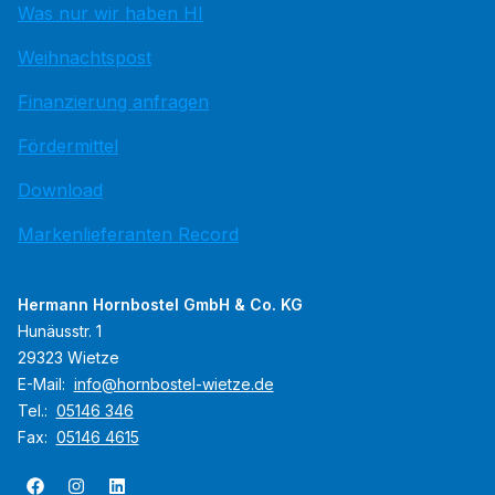
Was nur wir haben HI
Weihnachtspost
Finanzierung anfragen
Fördermittel
Download
Markenlieferanten Record
Hermann Hornbostel GmbH & Co. KG
Hunäusstr. 1
29323 Wietze
E-Mail:
info@hornbostel-wietze.de
Tel.:
05146 346
Fax:
05146 4615