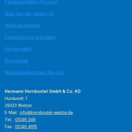
Fliesenarbeiten (toujou)
Was nur wir haben HI
Weihnachtspost
Finanzierung anfragen
Fördermittel
Download
Markenlieferanten Record
Hermann Hornbostel GmbH & Co. KG
Hunäusstr. 1
29323 Wietze
E-Mail:
info@hornbostel-wietze.de
Tel.:
05146 346
Fax:
05146 4615