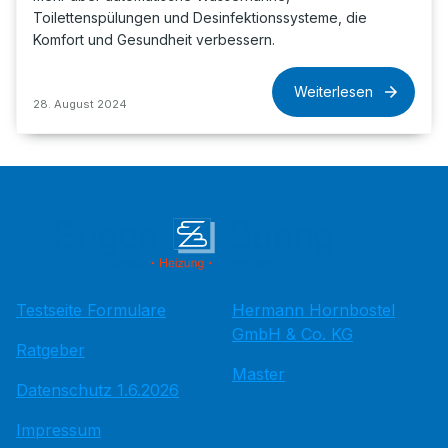
Toilettenspülungen und Desinfektionssysteme, die
Komfort und Gesundheit verbessern.
Weiterlesen
28. August 2024
Testseite Formulare
Hermann Hornbostel
GmbH & Co. KG
Ratgeber
Master
Datenschutz 1.6.2026
Impressum