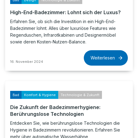
Bad
Design
Technologie & Zukunft
High-End-Badezimmer: Lohnt sich der Luxus?
Erfahren Sie, ob sich die Investition in ein High-End-
Badezimmer lohnt. Alles über luxuriöse Features wie
Regenduschen, Infrarotkabinen und Designermöbel
sowie deren Kosten-Nutzen-Balance.
Weiterlesen
16. November 2024
Bad
Komfort & Hygiene
Technologie & Zukunft
Die Zukunft der Badezimmerhygiene:
Berührungslose Technologien
Entdecken Sie, wie berührungslose Technologien die
Hygiene in Badezimmern revolutionieren. Erfahren Sie
mehr über automatische Wasserhähne,