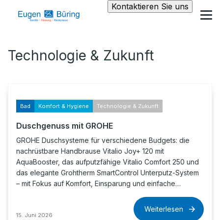
Kontaktieren Sie uns
Technologie & Zukunft
Bad
Komfort & Hygiene
Technologie & Zukunft
Duschgenuss mit GROHE
GROHE Duschsysteme für verschiedene Budgets: die
nachrüstbare Handbrause Vitalio Joy+ 120 mit
AquaBooster, das aufputzfähige Vitalio Comfort 250 und
das elegante Grohtherm SmartControl Unterputz-System
– mit Fokus auf Komfort, Einsparung und einfache…
Weiterlesen
15. Juni 2026