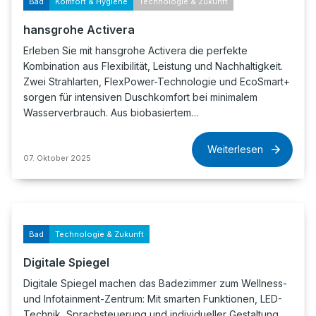
Bad
Komfort & Hygiene
Technologie & Zukunft
hansgrohe Activera
Erleben Sie mit hansgrohe Activera die perfekte
Kombination aus Flexibilität, Leistung und Nachhaltigkeit.
Zwei Strahlarten, FlexPower-Technologie und EcoSmart+
sorgen für intensiven Duschkomfort bei minimalem
Wasserverbrauch. Aus biobasiertem…
Weiterlesen
07. Oktober 2025
Bad
Technologie & Zukunft
Digitale Spiegel
Digitale Spiegel machen das Badezimmer zum Wellness-
und Infotainment-Zentrum: Mit smarten Funktionen, LED-
Technik, Sprachsteuerung und individueller Gestaltung