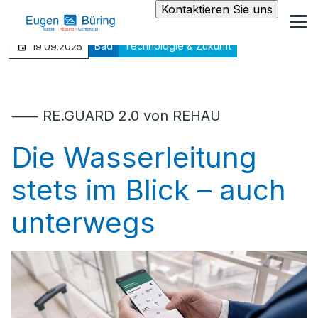
Kontaktieren Sie uns
Bad
Technologie & Zukunft
19.09.2025
⸺ RE.GUARD 2.0 von REHAU
Die Wasserleitung
stets im Blick – auch
unterwegs