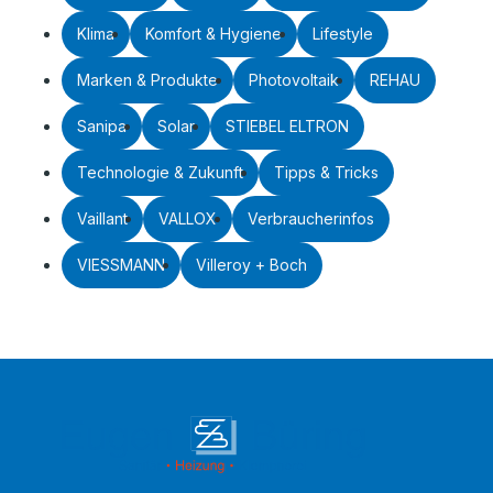
Klima
Komfort & Hygiene
Lifestyle
Marken & Produkte
Photovoltaik
REHAU
Sanipa
Solar
STIEBEL ELTRON
Technologie & Zukunft
Tipps & Tricks
Vaillant
VALLOX
Verbraucherinfos
VIESSMANN
Villeroy + Boch