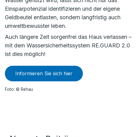
Wasser genutzt wird, lässt sich nicht nur das
Einsparpotenzial identifizieren und der eigene
Geldbeutel entlasten, sondern langfristig auch
umweltbewusster leben.
Auch längere Zeit sorgenfrei das Haus verlassen –
mit dem Wassersicherheitssystem RE.GUARD 2.0
ist dies möglich!
Informieren Sie sich hier
Foto: © Rehau