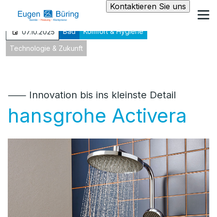
Kontaktieren Sie uns
Bad
Komfort & Hygiene
07.10.2025
Technologie & Zukunft
⸺ Innovation bis ins kleinste Detail
hansgrohe Activera