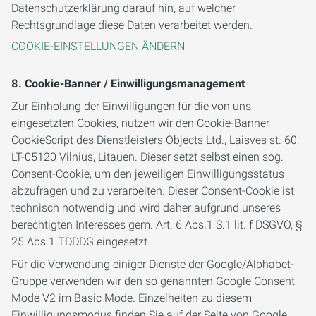
Datenschutzerklärung darauf hin, auf welcher
Rechtsgrundlage diese Daten verarbeitet werden.
COOKIE-EINSTELLUNGEN ÄNDERN
8. Cookie-Banner / Einwilligungsmanagement
Zur Einholung der Einwilligungen für die von uns
eingesetzten Cookies, nutzen wir den Cookie-Banner
CookieScript des Dienstleisters Objects Ltd., Laisves st. 60,
LT-05120 Vilnius, Litauen. Dieser setzt selbst einen sog.
Consent-Cookie, um den jeweiligen Einwilligungsstatus
abzufragen und zu verarbeiten. Dieser Consent-Cookie ist
technisch notwendig und wird daher aufgrund unseres
berechtigten Interesses gem. Art. 6 Abs.1 S.1 lit. f DSGVO, §
25 Abs.1 TDDDG eingesetzt.
Für die Verwendung einiger Dienste der Google/Alphabet-
Gruppe verwenden wir den so genannten Google Consent
Mode V2 im Basic Mode. Einzelheiten zu diesem
Einwilligungsmodus finden Sie auf der Seite von Google