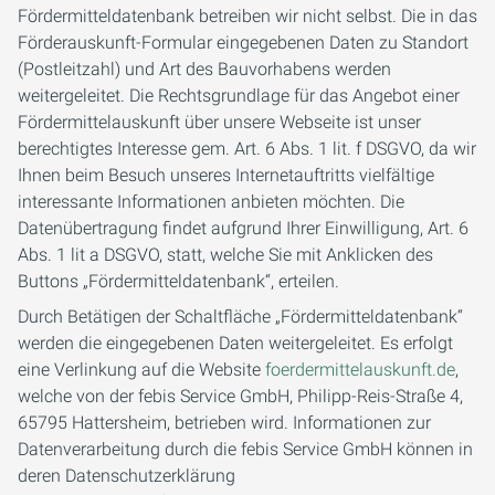
Fördermitteldatenbank betreiben wir nicht selbst. Die in das
Förderauskunft-Formular eingegebenen Daten zu Standort
(Postleitzahl) und Art des Bauvorhabens werden
weitergeleitet. Die Rechtsgrundlage für das Angebot einer
Fördermittelauskunft über unsere Webseite ist unser
berechtigtes Interesse gem. Art. 6 Abs. 1 lit. f DSGVO, da wir
Ihnen beim Besuch unseres Internetauftritts vielfältige
interessante Informationen anbieten möchten. Die
Datenübertragung findet aufgrund Ihrer Einwilligung, Art. 6
Abs. 1 lit a DSGVO, statt, welche Sie mit Anklicken des
Buttons „Fördermitteldatenbank“, erteilen.
Durch Betätigen der Schaltfläche „Fördermitteldatenbank“
werden die eingegebenen Daten weitergeleitet. Es erfolgt
eine Verlinkung auf die Website
foerdermittelauskunft.de
,
welche von der febis Service GmbH, Philipp-Reis-Straße 4,
65795 Hattersheim, betrieben wird. Informationen zur
Datenverarbeitung durch die febis Service GmbH können in
deren Datenschutzerklärung