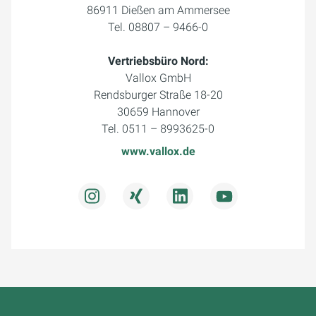
86911 Dießen am Ammersee
Tel. 08807 – 9466-0
Vertriebsbüro Nord:
Vallox GmbH
Rendsburger Straße 18-20
30659 Hannover
Tel. 0511 – 8993625-0
www.vallox.de