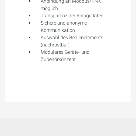
Anbindung an Modbus/KNX
möglich
Transparenz der Anlagedaten
Sichere und anonyme
Kommunikation
Auswahl des Bedienelements
(nachrüstbar)
Modulares Geräte- und
Zubehörkonzept