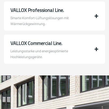
VALLOX Professional Line.
Smarte Komfort-Lüftungslösungen mit
Wärmerückgewinnung.
VALLOX Commercial Line.
Leistungsstarke und energieoptimierte
Hochleistungsgeräte.