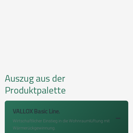
Auszug aus der
Produktpalette
VALLOX Basic Line.
Wirtschaftlicher Einstieg in die Wohnraumlüftung mit
Wärmerückgewinnung.