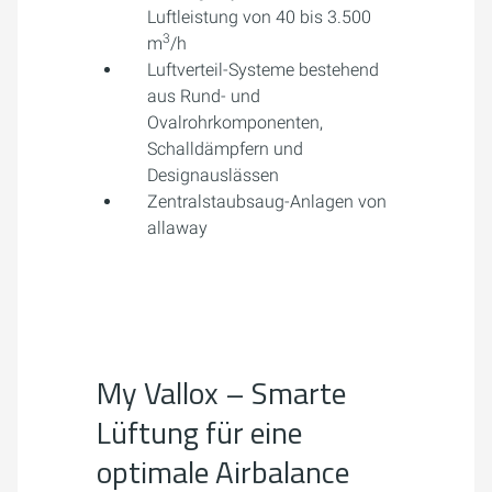
Luftleistung von 40 bis 3.500
3
m
/h
Luftverteil-Systeme bestehend
aus Rund- und
Ovalrohrkomponenten,
Schalldämpfern und
Designauslässen
Zentralstaubsaug-Anlagen von
allaway
My Vallox – Smarte
Lüftung für eine
optimale Airbalance