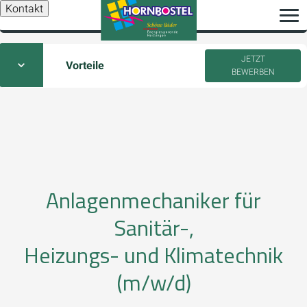
Kontakt
JETZT
Vorteile
BEWERBEN
Anlagenmechaniker für
Sanitär-,
Heizungs- und Klimatechnik
(m/w/d)