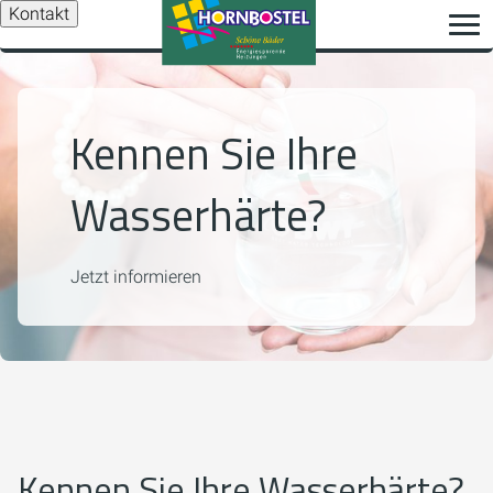
Kontakt
Kennen Sie Ihre
Wasserhärte?
Jetzt informieren
Kennen Sie Ihre Wasserhärte?