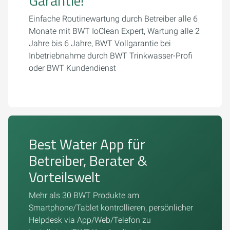
Garantie!
Einfache Routinewartung durch Betreiber alle 6
Monate mit BWT IoClean Expert, Wartung alle 2
Jahre bis 6 Jahre, BWT Vollgarantie bei
Inbetriebnahme durch BWT Trinkwasser-Profi
oder BWT Kundendienst
Best Water App für
Betreiber, Berater &
Vorteilswelt
Mehr als 30 BWT Produkte am
Smartphone/Tablet kontrollieren, persönlicher
Helpdesk via App/Web/Telefon zu