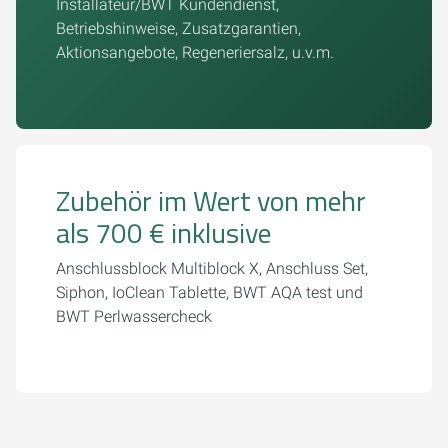
Installateur/BWT Kundendienst,
Betriebshinweise, Zusatzgarantien,
Aktionsangebote, Regeneriersalz, u.v.m.
Zubehör im Wert von mehr
als 700 € inklusive
Anschlussblock Multiblock X, Anschluss Set,
Siphon, IoClean Tablette, BWT AQA test und
BWT Perlwassercheck