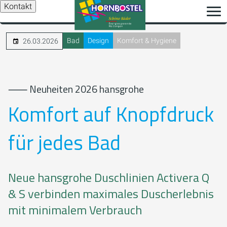
Kontakt
Bad
Design
Komfort & Hygiene
26.03.2026
⸺ Neuheiten 2026 hansgrohe
Komfort auf Knopfdruck
für jedes Bad
Neue hansgrohe Duschlinien Activera Q
& S verbinden maximales Duscherlebnis
mit minimalem Verbrauch