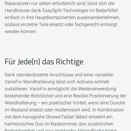
Reparaturen nur selten erforderlich sind, lässt sich die
Handbrause dank EasySplit-Technologie im Bedarfsfall
einfach in ihre Hauptkomponenten auseinandernehmen,
sodass einzelne Teile ersetzt oder fachgerecht entsorgt
werden können.
Für Jede(n) das Richtige
Dank standardisierter Anschlüsse und einer variablen
VarioFix-Wandhalterung lässt sich Activera schnell
installieren. VarioFix ermöglicht die Weiterverwendung
bestehender Bohrlöcher und eine flexible Positionierung der
Wandhalterung – ein praktischer Vorteil, wenn eine Dusche
im Bestand ersetzt oder modernisiert wird. In Kombination
mit dem hansgrohe ShowerTablet Select entsteht ein
harmonisches Duo im Badezimmer, das zusätzlichen
Bedienkomfort und eine praktische Ablagefläche bietet.