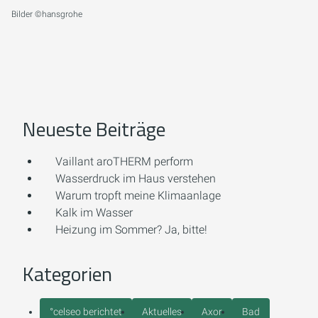
Bilder ©hansgrohe
Neueste Beiträge
Vaillant aroTHERM perform
Wasserdruck im Haus verstehen
Warum tropft meine Klimaanlage
Kalk im Wasser
Heizung im Sommer? Ja, bitte!
Kategorien
°celseo berichtet
Aktuelles
Axor
Bad