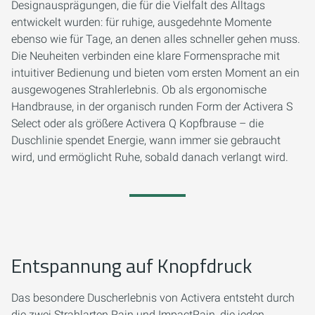
Designausprägungen, die für die Vielfalt des Alltags
entwickelt wurden: für ruhige, ausgedehnte Momente
ebenso wie für Tage, an denen alles schneller gehen muss.
Die Neuheiten verbinden eine klare Formensprache mit
intuitiver Bedienung und bieten vom ersten Moment an ein
ausgewogenes Strahlerlebnis. Ob als ergonomische
Handbrause, in der organisch runden Form der Activera S
Select oder als größere Activera Q Kopfbrause – die
Duschlinie spendet Energie, wann immer sie gebraucht
wird, und ermöglicht Ruhe, sobald danach verlangt wird.
Entspannung auf Knopfdruck
Das besondere Duscherlebnis von Activera entsteht durch
die zwei Strahlarten Rain und ImpactRain, die jeden