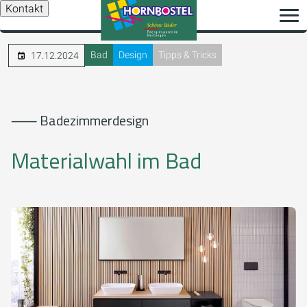
Kontakt
Bad
Design
Tipps & Tricks
17.12.2024
⸺ Badezimmerdesign
Materialwahl im Bad