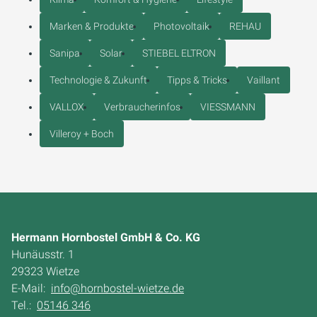
Marken & Produkte
Photovoltaik
REHAU
Sanipa
Solar
STIEBEL ELTRON
Technologie & Zukunft
Tipps & Tricks
Vaillant
VALLOX
Verbraucherinfos
VIESSMANN
Villeroy + Boch
Hermann Hornbostel GmbH & Co. KG
Hunäusstr. 1
29323 Wietze
E-Mail:
info@hornbostel-wietze.de
Tel.:
05146 346