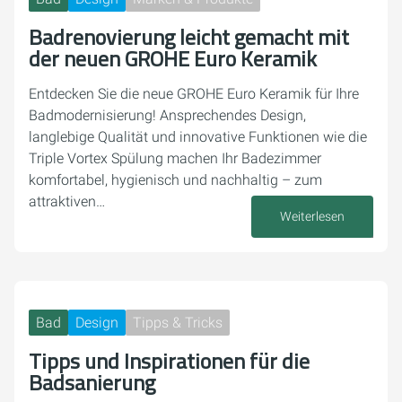
Badrenovierung leicht gemacht mit
der neuen GROHE Euro Keramik
Entdecken Sie die neue GROHE Euro Keramik für Ihre
Badmodernisierung! Ansprechendes Design,
langlebige Qualität und innovative Funktionen wie die
Triple Vortex Spülung machen Ihr Badezimmer
komfortabel, hygienisch und nachhaltig – zum
attraktiven…
Weiterlesen
22. August 2025
Bad
Design
Tipps & Tricks
Tipps und Inspirationen für die
Badsanierung