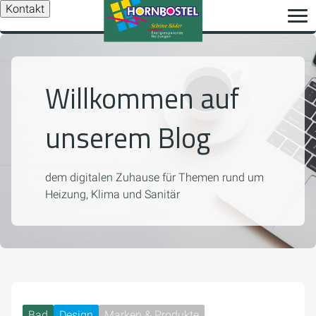
Kontakt
Willkommen auf
unserem Blog
dem digitalen Zuhause für Themen rund um
Heizung, Klima und Sanitär
Bad
Design
Marken & Produkte