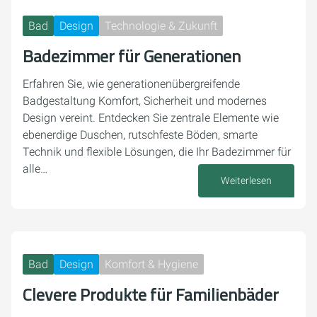
Bad
Design
Technologie & Zukunft
Badezimmer für Generationen
Erfahren Sie, wie generationenübergreifende
Badgestaltung Komfort, Sicherheit und modernes
Design vereint. Entdecken Sie zentrale Elemente wie
ebenerdige Duschen, rutschfeste Böden, smarte
Technik und flexible Lösungen, die Ihr Badezimmer für
alle…
Weiterlesen
08. Juli 2025
Bad
Design
Komfort & Hygiene
Clevere Produkte für Familienbäder