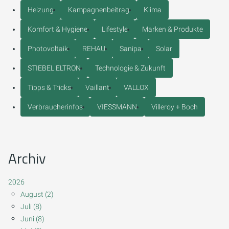
Heizung
Kampagnenbeitrag
Klima
Komfort & Hygiene
Lifestyle
Marken & Produkte
Photovoltaik
REHAU
Sanipa
Solar
STIEBEL ELTRON
Technologie & Zukunft
Tipps & Tricks
Vaillant
VALLOX
Verbraucherinfos
VIESSMANN
Villeroy + Boch
Archiv
2026
August (2)
Juli (8)
Juni (8)