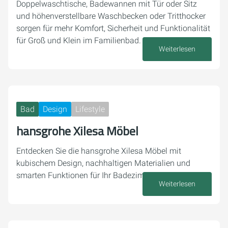
Doppelwaschtische, Badewannen mit Tür oder Sitz
und höhenverstellbare Waschbecken oder Tritthocker
sorgen für mehr Komfort, Sicherheit und Funktionalität
für Groß und Klein im Familienbad.
Weiterlesen
30. Juni 2025
Bad
Design
Lifestyle
hansgrohe Xilesa Möbel
Entdecken Sie die hansgrohe Xilesa Möbel mit
kubischem Design, nachhaltigen Materialien und
smarten Funktionen für Ihr Badezimme
Weiterlesen
23. Juni 2025