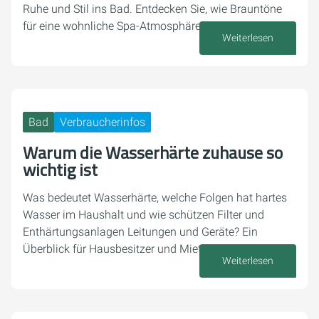
Ruhe und Stil ins Bad. Entdecken Sie, wie Brauntöne
für eine wohnliche Spa-Atmosphäre sorgen.
Weiterlesen
18. Juli 2025
Bad
Verbraucherinfos
Warum die Wasserhärte zuhause so
wichtig ist
Was bedeutet Wasserhärte, welche Folgen hat hartes
Wasser im Haushalt und wie schützen Filter und
Enthärtungsanlagen Leitungen und Geräte? Ein
Überblick für Hausbesitzer und Mieter.
Weiterlesen
16. Juli 2025