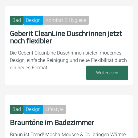
Bad
Design
Komfort & Hygiene
Geberit CleanLine Duschrinnen jetzt
noch flexibler
Die Geberit CleanLine Duschrinnen bieten modernes
Design, einfache Reinigung und neue Flexibilität durch
ein neues Format.
Weiterlesen
23. Juli 2025
Bad
Design
Lifestyle
Brauntöne im Badezimmer
Braun ist Trend! Mocha Mousse & Co. bringen Wärme,