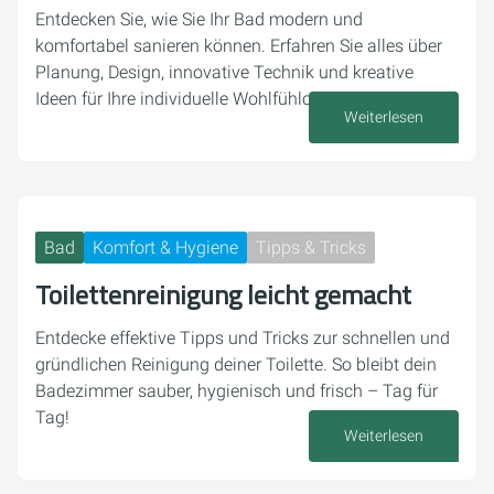
Entdecken Sie, wie Sie Ihr Bad modern und
komfortabel sanieren können. Erfahren Sie alles über
Planung, Design, innovative Technik und kreative
Ideen für Ihre individuelle Wohlfühloase.
Weiterlesen
07. August 2025
Bad
Komfort & Hygiene
Tipps & Tricks
Toilettenreinigung leicht gemacht
Entdecke effektive Tipps und Tricks zur schnellen und
gründlichen Reinigung deiner Toilette. So bleibt dein
Badezimmer sauber, hygienisch und frisch – Tag für
Tag!
Weiterlesen
30. Juli 2025