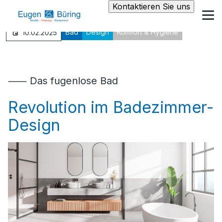
Kontaktieren Sie uns
Bad
Design
Komfort & Hygiene
10.02.2025
⸺ Das fugenlose Bad
Revolution im Badezimmer-
Design