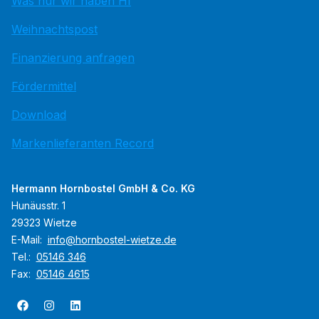
Was nur wir haben HI
Weihnachtspost
Finanzierung anfragen
Fördermittel
Download
Markenlieferanten Record
Hermann Hornbostel GmbH & Co. KG
Hunäusstr. 1
29323 Wietze
E-Mail:
info@hornbostel-wietze.de
Tel.:
05146 346
Fax:
05146 4615