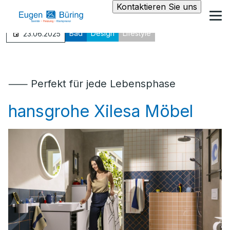
Kontaktieren Sie uns
Bad
Design
Lifestyle
23.06.2025
⸺ Perfekt für jede Lebensphase
hansgrohe Xilesa Möbel