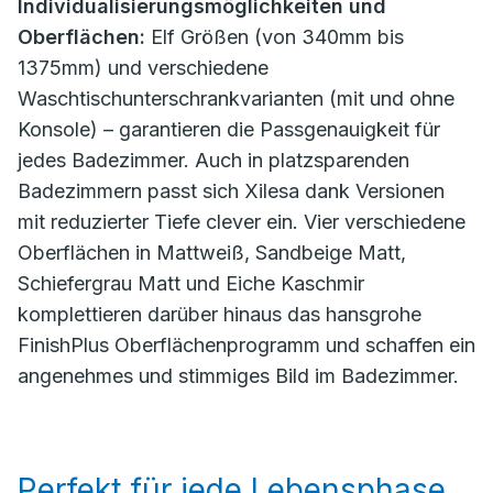
Individualisierungsmöglichkeiten und
Oberflächen:
Elf Größen (von 340mm bis
1375mm) und verschiedene
Waschtischunterschrankvarianten (mit und ohne
Konsole) – garantieren die Passgenauigkeit für
jedes Badezimmer. Auch in platzsparenden
Badezimmern passt sich Xilesa dank Versionen
mit reduzierter Tiefe clever ein. Vier verschiedene
Oberflächen in Mattweiß, Sandbeige Matt,
Schiefergrau Matt und Eiche Kaschmir
komplettieren darüber hinaus das hansgrohe
FinishPlus Oberflächenprogramm und schaffen ein
angenehmes und stimmiges Bild im Badezimmer.
Perfekt für jede Lebensphase