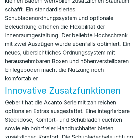
kleinen Bädern wertvollen zusätzlichen Stauraum
schafft. Ein standardisiertes
Schubladenordnungssystem und optionale
Beleuchtung erhöhen die Flexibilität der
Innenraumgestaltung. Der beliebte Hochschrank
mit zwei Auszügen wurde ebenfalls optimiert. Ein
neues, übersichtliches Ordnungssystem mit
herausnehmbaren Boxen und höhenverstellbaren
Einlegeböden macht die Nutzung noch
komfortabler.
Innovative Zusatzfunktionen
Geberit hat die Acanto Serie mit zahlreichen
optionalen Extras ausgestattet. Eine integrierbare
Steckdose, Komfort- und Schubladenleuchten
sowie ein bohrfreier Handtuchhalter bieten
zusätzlichen Komfort. Die Schubladenbeleuchtung