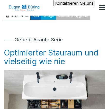
Kontaktieren Sie uns
Bad
Design
Komfort & Hygiene
10.09.2024
⸺ Geberit Acanto Serie
Optimierter Stauraum und
vielseitig wie nie