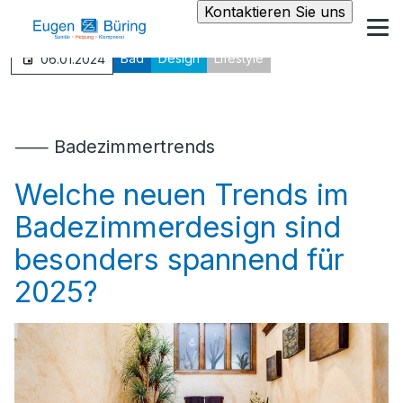
Kontaktieren Sie uns
Bad
Design
Lifestyle
06.01.2024
⸺ Badezimmertrends
Welche neuen Trends im
Badezimmerdesign sind
besonders spannend für
2025?